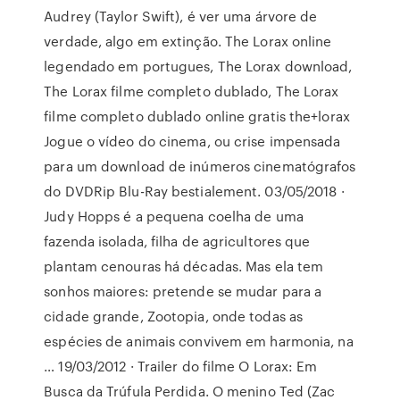
Audrey (Taylor Swift), é ver uma árvore de
verdade, algo em extinção. The Lorax online
legendado em portugues, The Lorax download,
The Lorax filme completo dublado, The Lorax
filme completo dublado online gratis the+lorax
Jogue o vídeo do cinema, ou crise impensada
para um download de inúmeros cinematógrafos
do DVDRip Blu-Ray bestialement. 03/05/2018 ·
Judy Hopps é a pequena coelha de uma
fazenda isolada, filha de agricultores que
plantam cenouras há décadas. Mas ela tem
sonhos maiores: pretende se mudar para a
cidade grande, Zootopia, onde todas as
espécies de animais convivem em harmonia, na
… 19/03/2012 · Trailer do filme O Lorax: Em
Busca da Trúfula Perdida. O menino Ted (Zac