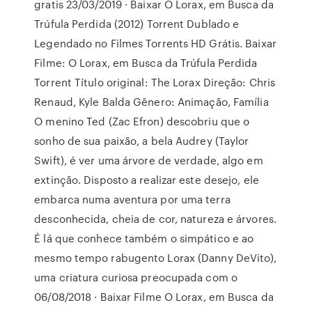
gratis 23/03/2019 · Baixar O Lorax, em Busca da
Trúfula Perdida (2012) Torrent Dublado e
Legendado no Filmes Torrents HD Grátis. Baixar
Filme: O Lorax, em Busca da Trúfula Perdida
Torrent Título original: The Lorax Direção: Chris
Renaud, Kyle Balda Gênero: Animação, Família
O menino Ted (Zac Efron) descobriu que o
sonho de sua paixão, a bela Audrey (Taylor
Swift), é ver uma árvore de verdade, algo em
extinção. Disposto a realizar este desejo, ele
embarca numa aventura por uma terra
desconhecida, cheia de cor, natureza e árvores.
É lá que conhece também o simpático e ao
mesmo tempo rabugento Lorax (Danny DeVito),
uma criatura curiosa preocupada com o
06/08/2018 · Baixar Filme O Lorax, em Busca da