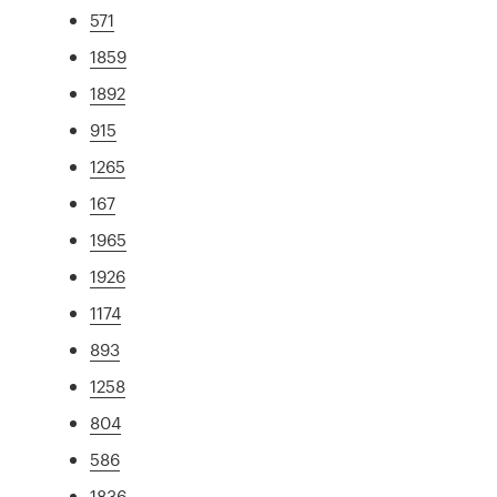
571
1859
1892
915
1265
167
1965
1926
1174
893
1258
804
586
1836