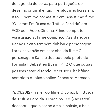
de legenda do Lorax para português, do
desenho original então tirei algumas horas e fiz
isso. É bem melhor assistir em Assistir ao filme
"O Lorax: Em Busca da Trúfula Perdida" em
VOD com AdoroCinema. Filme completo.
Assista agora. Filme completo. Assista agora
Danny DeVito também dublou o personagem
Lorax na versão em espanhol do filme.O
personagem Katla é dublado pelo piloto de
Fórmula 1 Sébastien Buemi. 4 Q O que outras
pessoas estão dizendo. Meet Joe Black filme
completo dublado online Encontro Marcado
19/03/2012 · Trailer do filme O Lorax: Em Busca
da Trúfula Perdida. O menino Ted (Zac Efron)
descobriu que o sonho de sua paixão, a bela