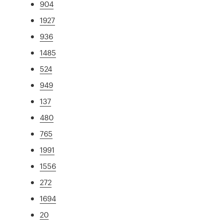
904
1927
936
1485
524
949
137
480
765
1991
1556
272
1694
20