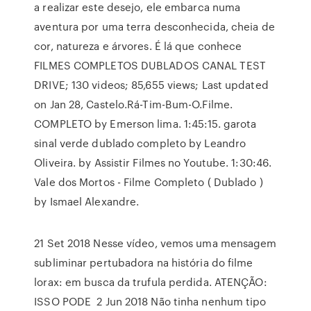
a realizar este desejo, ele embarca numa
aventura por uma terra desconhecida, cheia de
cor, natureza e árvores. É lá que conhece
FILMES COMPLETOS DUBLADOS CANAL TEST
DRIVE; 130 videos; 85,655 views; Last updated
on Jan 28, Castelo.Rá-Tim-Bum-O.Filme.
COMPLETO by Emerson lima. 1:45:15. garota
sinal verde dublado completo by Leandro
Oliveira. by Assistir Filmes no Youtube. 1:30:46.
Vale dos Mortos - Filme Completo ( Dublado )
by Ismael Alexandre.
21 Set 2018 Nesse vídeo, vemos uma mensagem
subliminar pertubadora na história do filme
lorax: em busca da trufula perdida. ATENÇÃO:
ISSO PODE 2 Jun 2018 Não tinha nenhum tipo