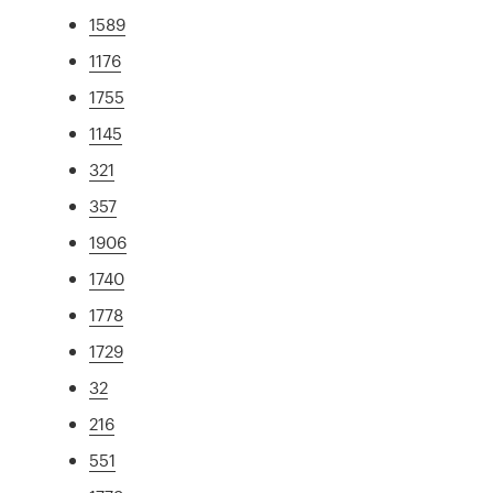
1589
1176
1755
1145
321
357
1906
1740
1778
1729
32
216
551