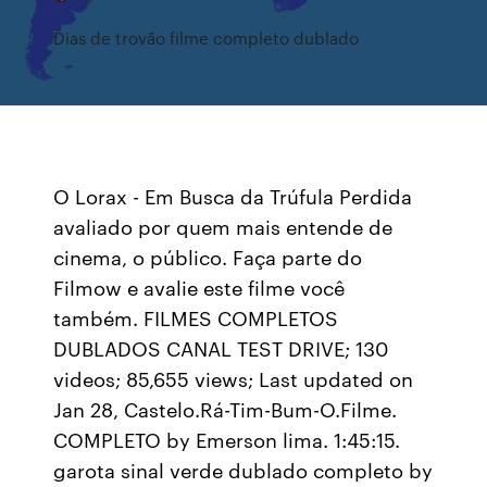
Dias de trovão filme completo dublado
O Lorax - Em Busca da Trúfula Perdida
avaliado por quem mais entende de
cinema, o público. Faça parte do
Filmow e avalie este filme você
também. FILMES COMPLETOS
DUBLADOS CANAL TEST DRIVE; 130
videos; 85,655 views; Last updated on
Jan 28, Castelo.Rá-Tim-Bum-O.Filme.
COMPLETO by Emerson lima. 1:45:15.
garota sinal verde dublado completo by