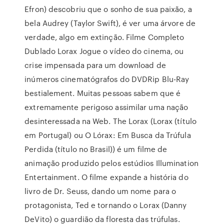
Efron) descobriu que o sonho de sua paixão, a
bela Audrey (Taylor Swift), é ver uma árvore de
verdade, algo em extinção. Filme Completo
Dublado Lorax Jogue o vídeo do cinema, ou
crise impensada para um download de
inúmeros cinematógrafos do DVDRip Blu-Ray
bestialement. Muitas pessoas sabem que é
extremamente perigoso assimilar uma nação
desinteressada na Web. The Lorax (Lorax (título
em Portugal) ou O Lórax: Em Busca da Trúfula
Perdida (título no Brasil)) é um filme de
animação produzido pelos estúdios Illumination
Entertainment. O filme expande a história do
livro de Dr. Seuss, dando um nome para o
protagonista, Ted e tornando o Lorax (Danny
DeVito) o guardião da floresta das trúfulas.