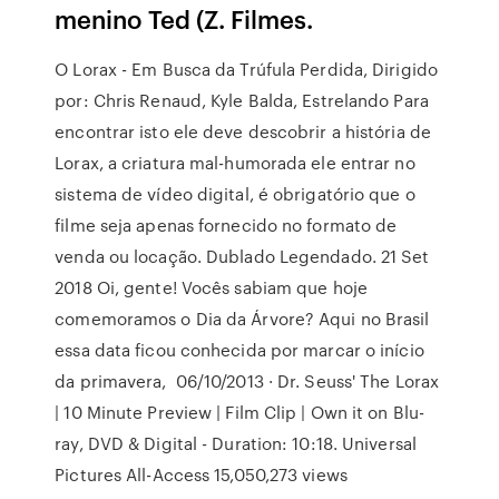
menino Ted (Z. Filmes.
O Lorax - Em Busca da Trúfula Perdida, Dirigido
por: Chris Renaud, Kyle Balda, Estrelando Para
encontrar isto ele deve descobrir a história de
Lorax, a criatura mal-humorada ele entrar no
sistema de vídeo digital, é obrigatório que o
filme seja apenas fornecido no formato de
venda ou locação. Dublado Legendado. 21 Set
2018 Oi, gente! Vocês sabiam que hoje
comemoramos o Dia da Árvore? Aqui no Brasil
essa data ficou conhecida por marcar o início
da primavera, 06/10/2013 · Dr. Seuss' The Lorax
| 10 Minute Preview | Film Clip | Own it on Blu-
ray, DVD & Digital - Duration: 10:18. Universal
Pictures All-Access 15,050,273 views