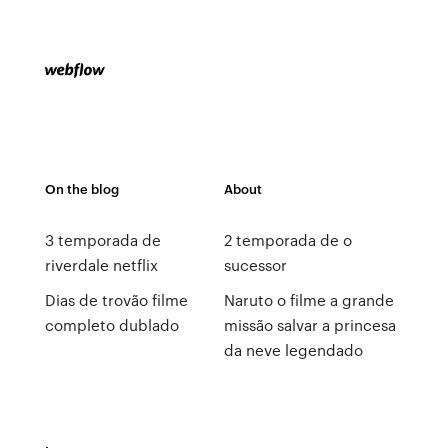
On the blog
About
3 temporada de
2 temporada de o
riverdale netflix
sucessor
Dias de trovão filme
Naruto o filme a grande
completo dublado
missão salvar a princesa
da neve legendado